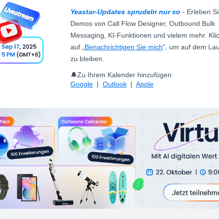
Yeastar-Updates sprudeln nur so
- Erleben Si
Demos von Call Flow Designer, Outbound Bulk
Messaging, KI-Funktionen und vielem mehr. Kli
auf „
Benachrichtigen Sie mich
", um auf dem La
zu bleiben.
🔔Zu Ihrem Kalender hinzufügen:
Google
|
Outlook
|
Apple