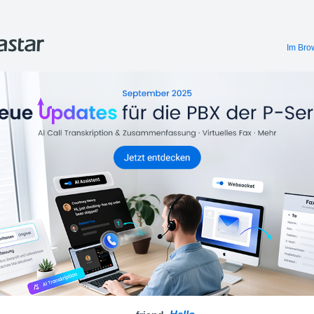
Im Bro